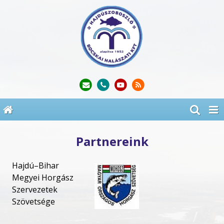
Partnereink
Hajdú–Bihar
Megyei Horgász
Szervezetek
Szövetsége